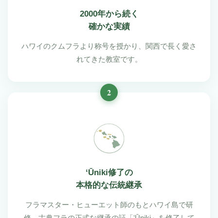
2000年から続く
確かな実績
ハワイのクムフラより称号を授かり、関西で長く愛さ
れてきた教室です。
2
ʻŪniki修了の
本格的な伝統継承
フラマスター・ヒューエット師のもとハワイ島で研