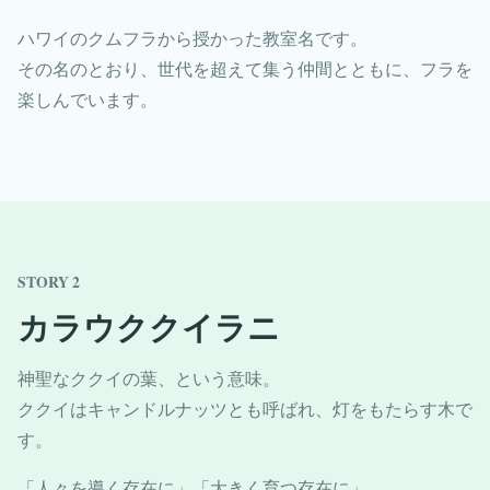
ハワイのクムフラから授かった教室名です。
その名のとおり、世代を超えて集う仲間とともに、フラを
楽しんでいます。
STORY 2
カラウククイラニ
神聖なククイの葉、という意味。
ククイはキャンドルナッツとも呼ばれ、灯をもたらす木で
す。
「人々を導く存在に」「大きく育つ存在に」