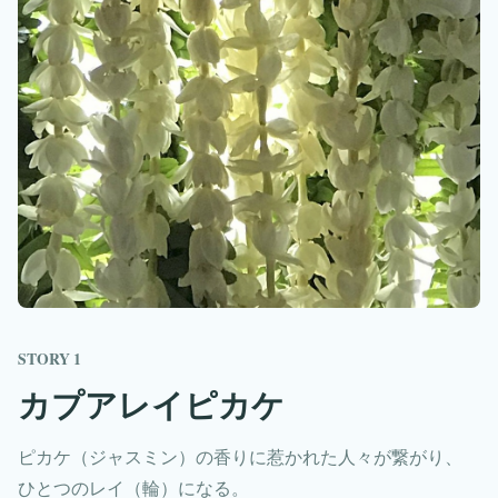
STORY 1
カプアレイピカケ
ピカケ（ジャスミン）の香りに惹かれた人々が繋がり、
ひとつのレイ（輪）になる。