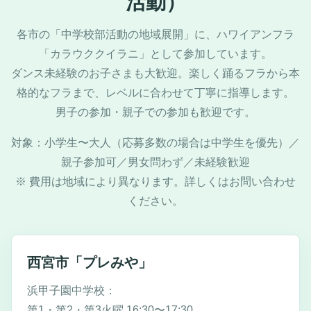
活動）
各市の「中学校部活動の地域展開」に、ハワイアンフラ
「カラウククイラニ」として参加しています。
ダンス未経験のお子さまも大歓迎。楽しく踊るフラから本
格的なフラまで、レベルに合わせて丁寧に指導します。
男子の参加・親子での参加も歓迎です。
対象：小学生〜大人（応募多数の場合は中学生を優先）／
親子参加可／男女問わず／未経験歓迎
※ 費用は地域により異なります。詳しくはお問い合わせ
ください。
西宮市「プレみや」
浜甲子園中学校：
第1・第2・第3火曜 16:30〜17:30