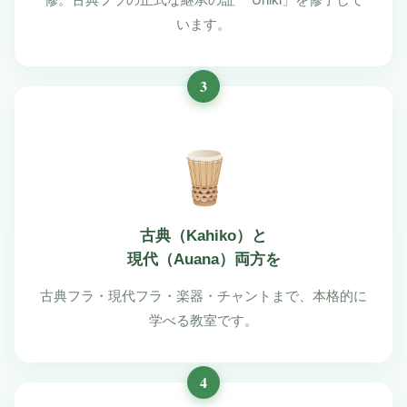
修。古典フラの正式な継承の証「ʻŪniki」を修了して
います。
3
古典（Kahiko）と
現代（Auana）両方を
古典フラ・現代フラ・楽器・チャントまで、本格的に
学べる教室です。
4