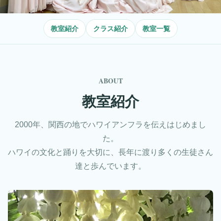
教室紹介
クラス紹介
教室一覧
ABOUT
教室紹介
2000年、関西の地でハワイアンフラを伝えはじめまし
た。
ハワイの文化と踊りを大切に、長年に渡り多くの生徒さん
達と歩んでいます。