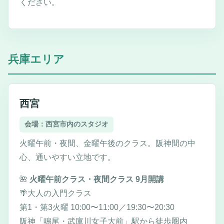
ください。
兵庫エリア
西宮
会場：西宮市内のスタジオ
火曜午前・夜間、金曜午後のクラス。阪神間の中
心、通いやすい立地です。
🌺
火曜午前クラス・夜間クラス 9月開講
🌴大人の入門クラス
第1・第3火曜 10:00〜11:00／19:30〜20:30
阪神「鳴尾・武庫川女子大前」駅から徒歩圏内